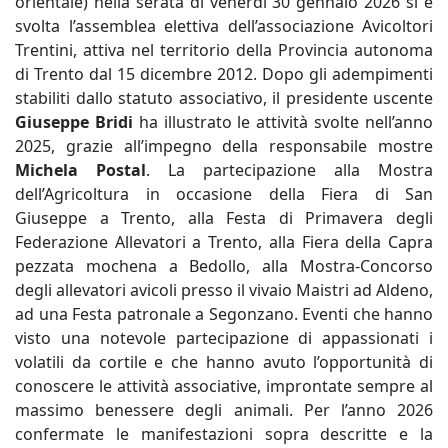
orientale) nella serata di venerdì 30 gennaio 2026 si è
svolta l’assemblea elettiva dell’associazione Avicoltori
Trentini, attiva nel territorio della Provincia autonoma
di Trento dal 15 dicembre 2012. Dopo gli adempimenti
stabiliti dallo statuto associativo, il presidente uscente
Giuseppe Bridi
ha illustrato le attività svolte nell’anno
2025, grazie all’impegno della responsabile mostre
Michela Postal
. La partecipazione alla Mostra
dell’Agricoltura in occasione della Fiera di San
Giuseppe a Trento, alla Festa di Primavera degli
Federazione Allevatori a Trento, alla Fiera della Capra
pezzata mochena a Bedollo, alla Mostra-Concorso
degli allevatori avicoli presso il vivaio Maistri ad Aldeno,
ad una Festa patronale a Segonzano. Eventi che hanno
visto una notevole partecipazione di appassionati i
volatili da cortile e che hanno avuto l’opportunità di
conoscere le attività associative, improntate sempre al
massimo benessere degli animali. Per l’anno 2026
confermate le manifestazioni sopra descritte e la