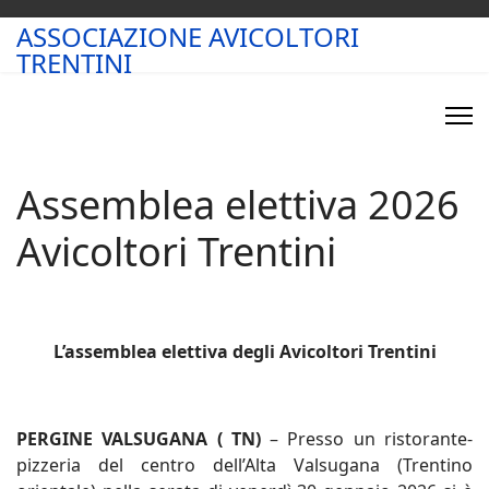
ASSOCIAZIONE AVICOLTORI
TRENTINI
Assemblea elettiva 2026
Avicoltori Trentini
L’assemblea elettiva degli Avicoltori Trentini
PERGINE VALSUGANA ( TN)
– Presso un ristorante-
pizzeria del centro dell’Alta Valsugana (Trentino