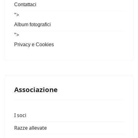
Contattaci
">
Album fotografici
">
Privacy e Cookies
Associazione
I soci
Razze allevate