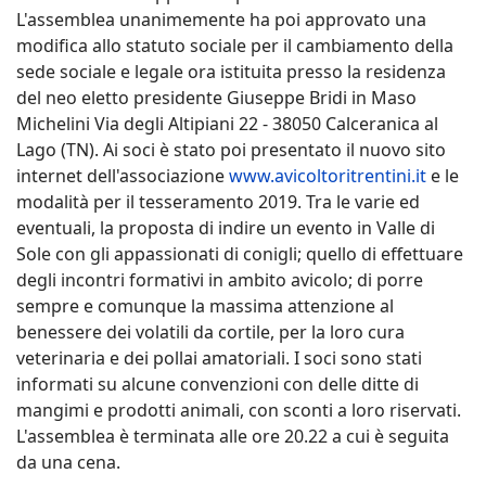
L'assemblea unanimemente ha poi approvato una
modifica allo statuto sociale per il cambiamento della
sede sociale e legale ora istituita presso la residenza
del neo eletto presidente Giuseppe Bridi in Maso
Michelini Via degli Altipiani 22 - 38050 Calceranica al
Lago (TN). Ai soci è stato poi presentato il nuovo sito
internet dell'associazione
www.avicoltoritrentini.it
e le
modalità per il tesseramento 2019. Tra le varie ed
eventuali, la proposta di indire un evento in Valle di
Sole con gli appassionati di conigli; quello di effettuare
degli incontri formativi in ambito avicolo; di porre
sempre e comunque la massima attenzione al
benessere dei volatili da cortile, per la loro cura
veterinaria e dei pollai amatoriali. I soci sono stati
informati su alcune convenzioni con delle ditte di
mangimi e prodotti animali, con sconti a loro riservati.
L'assemblea è terminata alle ore 20.22 a cui è seguita
da una cena.