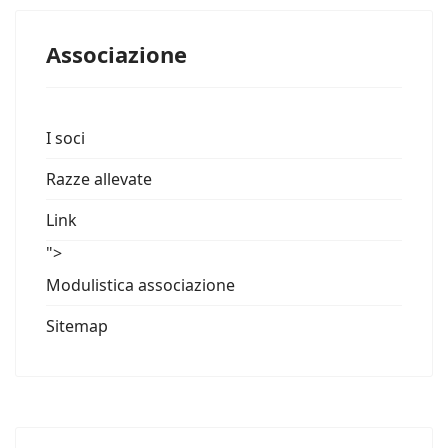
Associazione
I soci
Razze allevate
Link
">
Modulistica associazione
Sitemap