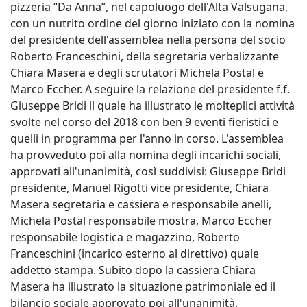
pizzeria “Da Anna”, nel capoluogo dell'Alta Valsugana,
con un nutrito ordine del giorno iniziato con la nomina
del presidente dell'assemblea nella persona del socio
Roberto Franceschini, della segretaria verbalizzante
Chiara Masera e degli scrutatori Michela Postal e
Marco Eccher. A seguire la relazione del presidente f.f.
Giuseppe Bridi il quale ha illustrato le molteplici attività
svolte nel corso del 2018 con ben 9 eventi fieristici e
quelli in programma per l'anno in corso. L'assemblea
ha provveduto poi alla nomina degli incarichi sociali,
approvati all'unanimità, così suddivisi: Giuseppe Bridi
presidente, Manuel Rigotti vice presidente, Chiara
Masera segretaria e cassiera e responsabile anelli,
Michela Postal responsabile mostra, Marco Eccher
responsabile logistica e magazzino, Roberto
Franceschini (incarico esterno al direttivo) quale
addetto stampa. Subito dopo la cassiera Chiara
Masera ha illustrato la situazione patrimoniale ed il
bilancio sociale approvato poi all'unanimità.